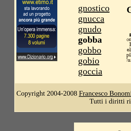
gnostico
gnucca
gnudo
gobba
gobbo
gobio
goccia
Copyright 2004-2008
Francesco Bonom
Tutti i diritti 