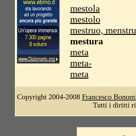
mestola
mestolo
mestruo, menstr
mestura
meta
meta-
meta
Copyright 2004-2008
Francesco Bonom
Tutti i diritti 