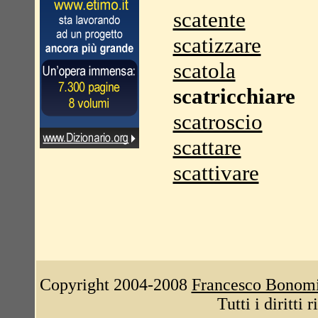
scatente
scatizzare
scatola
scatricchiare
scatroscio
scattare
scattivare
Copyright 2004-2008
Francesco Bonom
Tutti i diritti 