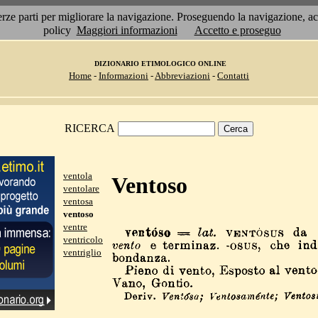
 terze parti per migliorare la navigazione. Proseguendo la navigazione, 
policy
Maggiori informazioni
Accetto e proseguo
DIZIONARIO ETIMOLOGICO ONLINE
Home
-
Informazioni
-
Abbreviazioni
-
Contatti
RICERCA
ventola
Ventoso
ventolare
ventosa
ventoso
ventre
ventricolo
ventriglio