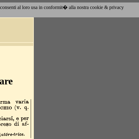
acconsenti al loro usa in conformit� alla nostra cookie & privacy
are