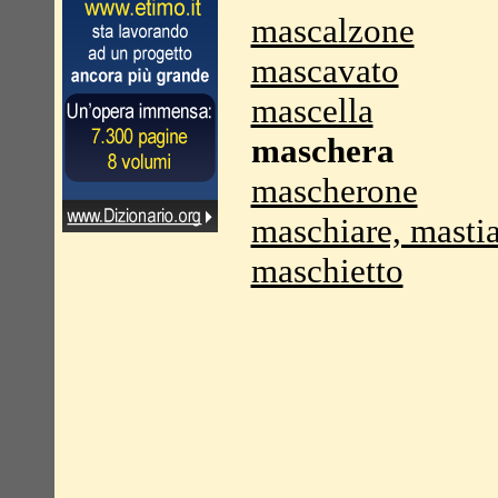
mascalzone
mascavato
mascella
maschera
mascherone
maschiare, masti
maschietto