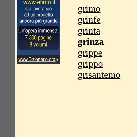
grimo
grinfe
grinta
grinza
grippe
grippo
grisantemo