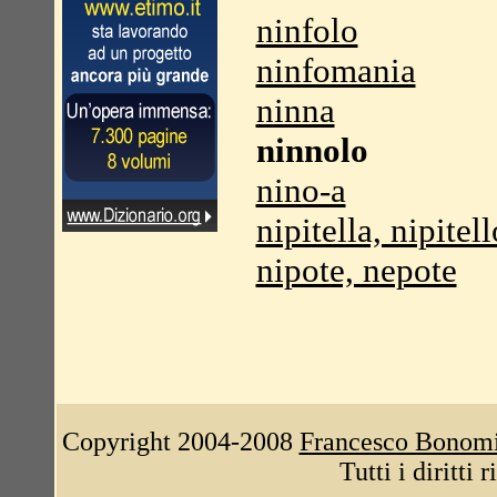
ninfolo
ninfomania
ninna
ninnolo
nino-a
nipitella, nipitell
nipote, nepote
Copyright 2004-2008
Francesco Bonom
Tutti i diritti 