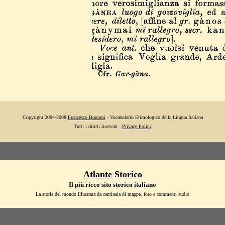
Copyright 2004-2008
Francesco Bonomi
- Vocabolario Etimologico della Lingua Italiana
Tutti i diritti riservati -
Privacy Policy
Atlante Storico
Il più ricco sito storico italiano
La storia del mondo illustrata da centinaia di mappe, foto e commenti audio