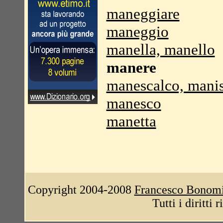
maneggiare
maneggio
manella, manello
manere
manescalco, mani
manesco
manetta
Copyright 2004-2008
Francesco Bonom
Tutti i diritti 