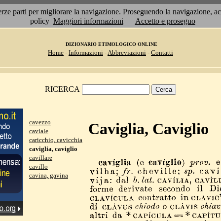
 terze parti per migliorare la navigazione. Proseguendo la navigazione, 
policy
Maggiori informazioni
Accetto e proseguo
DIZIONARIO ETIMOLOGICO ONLINE
Home
-
Informazioni
-
Abbreviazioni
-
Contatti
RICERCA
cavezzo
Caviglia, Caviglio
caviale
caricchio, cavicchia
caviglia, caviglio
cavillare
cavillo
cavina, gavina