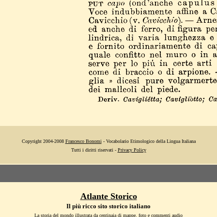
Copyright 2004-2008
Francesco Bonomi
- Vocabolario Etimologico della Lingua Italiana
Tutti i diritti riservati -
Privacy Policy
Atlante Storico
Il più ricco sito storico italiano
La storia del mondo illustrata da centinaia di mappe, foto e commenti audio